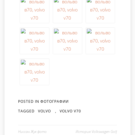
POSTED IN
ФОТОГРАФИИ
TAGGED
VOLVO
,
VOLVO V70
Ниссан Жук фото
История Volkswagen Golf