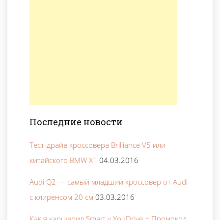
Последние новости
Тест-драйв кроссовера Brilliance V5 или
китайского BMW X1
04.03.2016
Audi Q2 — самый младший кроссовер от Audi
с клиренсом 20 см
03.03.2016
Как я каршерил Smart у YouDrive + Промокод