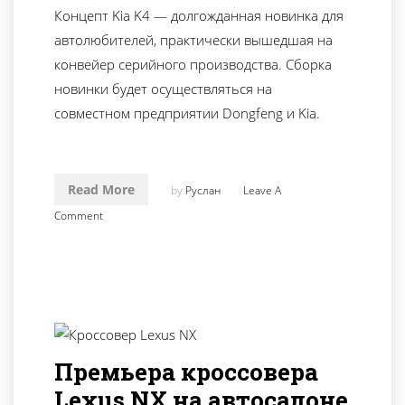
Концепт Kia K4 — долгожданная новинка для
автолюбителей, практически вышедшая на
конвейер серийного производства. Сборка
новинки будет осуществляться на
совместном предприятии Dongfeng и Kia.
Read More
by
Руслан
Leave A
Comment
Премьера кроссовера
Lexus NX на автосалоне