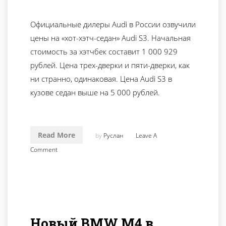
Официальные дилеры Audi в России озвучили
цены на «хот-хэтч-седан» Audi S3. Начальная
стоимость за хэтчбек составит 1 000 929
рублей. Цена трех-дверки и пяти-дверки, как
ни странно, одинаковая. Цена Audi S3 в
кузове седан выше на 5 000 рублей.
Read More
by
Руслан
Leave A
Comment
Новый BMW M4 в