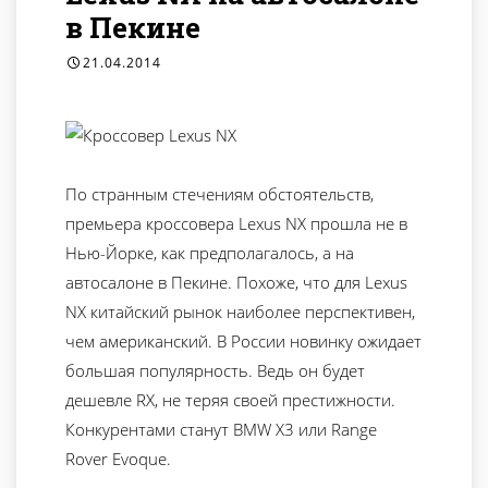
в Пекине
21.04.2014
По странным стечениям обстоятельств,
премьера кроссовера Lexus NX прошла не в
Нью-Йорке, как предполагалось, а на
автосалоне в Пекине. Похоже, что для Lexus
NX китайский рынок наиболее перспективен,
чем американский. В России новинку ожидает
большая популярность. Ведь он будет
дешевле RX, не теряя своей престижности.
Конкурентами станут BMW X3 или Range
Rover Evoque.