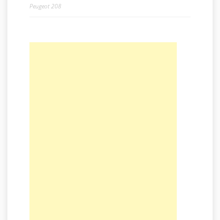
Peugeot 208
Навигация по записям