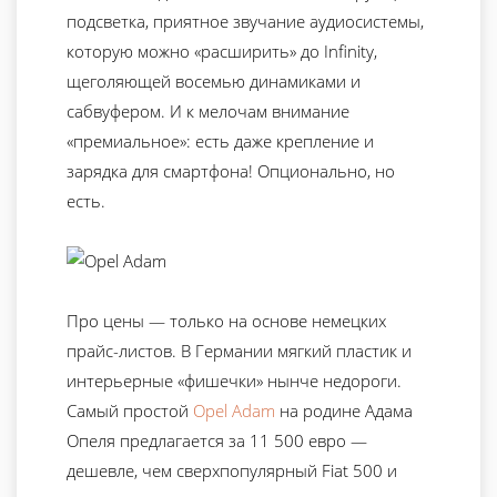
подсветка, приятное звучание аудиосистемы,
которую можно «расширить» до Infinity,
щеголяющей восемью динамиками и
сабвуфером. И к мелочам внимание
«премиальное»: есть даже крепление и
зарядка для смартфона! Опционально, но
есть.
Про цены — только на основе немецких
прайс-листов. В Германии мягкий пластик и
интерьерные «фишечки» нынче недороги.
Самый простой
Opel Adam
на родине Адама
Опеля предлагается за 11 500 евро —
дешевле, чем сверхпопулярный Fiat 500 и