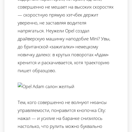
совершенно не мешает на высоких скоростях
— скоростную прямую хэтчбек держит
уверенно, не заставляя водителя
напрягаться. Неужели Opel создал
драйверскую машинку наподобие Mini? Увы,
до британской «зажигалки» немецкому
новичку далеко: в крутых поворотах «Адам»
кренится и раскачивается, хотя траекторию
пишет образцово.
Тем, кого совершенно не волнуют нюансы
управляемости, понравится кнопочка City:
нажал — и усилие на баранке снизилось
настолько, что рулить можно буквально