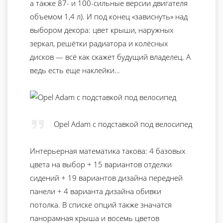
а также 87- и 100-сильные версии двигателя
объемом 1,4 л). И под конец «зависнуть» над
выбором декора: цвет крыши, наружных
зеркал, решётки радиатора и колёсных
дисков — всё как скажет будущий владелец. А
ведь есть еще наклейки…
Opel Adam с подставкой под велосипед
Интерьерная математика такова: 4 базовых
цвета на выбор + 15 вариантов отделки
сидений + 19 вариантов дизайна передней
панели + 4 варианта дизайна обивки
потолка. В списке опций также значатся
панорамная крыша и восемь цветов