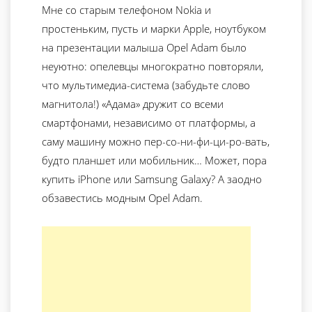
Мне со старым телефоном Nokia и
простеньким, пусть и марки Apple, ноутбуком
на презентации малыша Opel Adam было
неуютно: опелевцы многократно повторяли,
что мультимедиа-система (забудьте слово
магнитола!) «Адама» дружит со всеми
смартфонами, независимо от платформы, а
саму машину можно пер-со-ни-фи-ци-ро-вать,
будто планшет или мобильник… Может, пора
купить iPhone или Samsung Galaxy? А заодно
обзавестись модным Opel Adam.