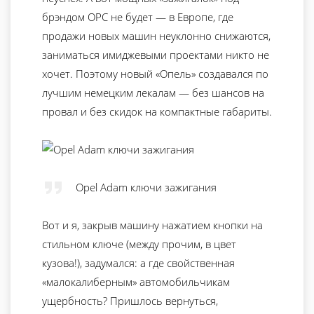
брэндом OPC не будет — в Европе, где
продажи новых машин неуклонно снижаются,
заниматься имиджевыми проектами никто не
хочет. Поэтому новый «Опель» создавался по
лучшим немецким лекалам — без шансов на
провал и без скидок на компактные габариты.
Opel Adam ключи зажигания
Вот и я, закрыв машину нажатием кнопки на
стильном ключе (между прочим, в цвет
кузова!), задумался: а где свойственная
«малокалиберным» автомобильчикам
ущербность? Пришлось вернуться,