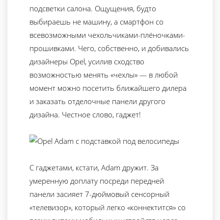
подсветки салона. Ощущения, будто
выбираешь не машину, а смартфон со
всевозможными чехольчиками-плёночками-
прошивками. Чего, собственно, и добивались
дизайнеры Opel, усилив сходство
возможностью менять «чехлы» — в любой
момент можно посетить ближайшего дилера
и заказать отделочные панели другого
дизайна. Честное слово, гаджет!
С гаджетами, кстати, Adam дружит. За
умеренную доплату посреди передней
панели засияет 7-дюймовый сенсорный
«телевизор», который легко «коннектится» со