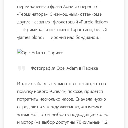
переиначенная фраза Арни из первого
«Терминатора». С «киношным» оттенком и
другие названия: фиолетовый «Purple fiction»
— «Криминальное чтиво» Тарантино, белый
«James blond» — ирония над бондианой.
Фотография Opel Adam в Париже
И таких забавных моментов столько, что на
покупку нового «Опеля», похоже, придётся
потратить несколько часов. Сначала нужно
определиться между «джемом», «глэмом» и
«слэмом». Потом выбрать подходящие колер
и мотор (на выбор доступны 70-сильный 1,2,