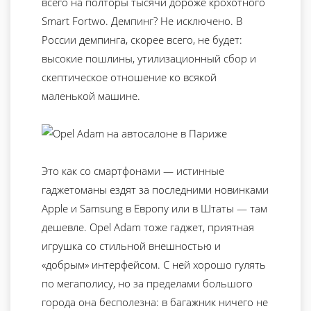
всего на полторы тысячи дороже крохотного
Smart Fortwo. Демпинг? Не исключено. В
России демпинга, скорее всего, не будет:
высокие пошлины, утилизационный сбор и
скептическое отношение ко всякой
маленькой машине.
Это как со смартфонами — истинные
гаджетоманы ездят за последними новинками
Apple и Samsung в Европу или в Штаты — там
дешевле. Opel Adam тоже гаджет, приятная
игрушка со стильной внешностью и
«добрым» интерфейсом. С ней хорошо гулять
по мегаполису, но за пределами большого
города она бесполезна: в багажник ничего не