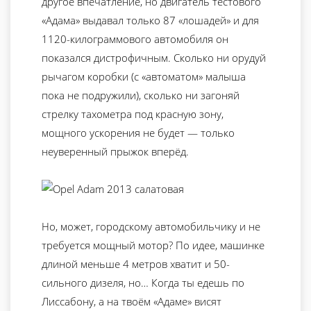
другое впечатление, но двигатель тестового
«Адама» выдавал только 87 «лошадей» и для
1120-килограммового автомобиля он
показался дистрофичным. Сколько ни орудуй
рычагом коробки (с «автоматом» малыша
пока не подружили), сколько ни загоняй
стрелку тахометра под красную зону,
мощного ускорения не будет — только
неуверенный прыжок вперёд.
Но, может, городскому автомобильчику и не
требуется мощный мотор? По идее, машинке
длиной меньше 4 метров хватит и 50-
сильного дизеля, но… Когда ты едешь по
Лиссабону, а на твоём «Адаме» висят