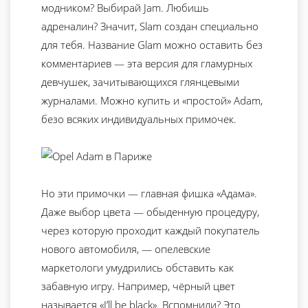
модником? Выбирай Jam. Любишь
адреналин? Значит, Slam создан специально
для тебя. Название Glam можно оставить без
комментариев — эта версия для гламурных
девчушек, зачитывающихся глянцевыми
журналами. Можно купить и «простой» Adam,
безо всяких индивидуальных примочек.
Но эти примочки — главная фишка «Адама».
Даже выбор цвета — обыденную процедуру,
через которую проходит каждый покупатель
нового автомобиля, — опелевские
маркетологи умудрились обставить как
забавную игру. Например, чёрный цвет
называется «I’ll be black». Вспомнили? Это