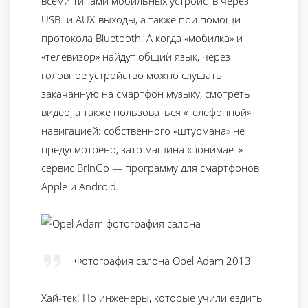
всеми типами мобильных устройств через
USB- и AUX-выходы, а также при помощи
протокола Bluetooth. А когда «мобилка» и
«телевизор» найдут общий язык, через
головное устройство можно слушать
закачанную на смартфон музыку, смотреть
видео, а также пользоваться «телефонной»
навигацией: собственного «штурмана» не
предусмотрено, зато машина «понимает»
сервис BrinGo — программу для смартфонов
Apple и Android.
Фотография салона Opel Adam 2013
Хай-тек! Но инженеры, которые учили ездить