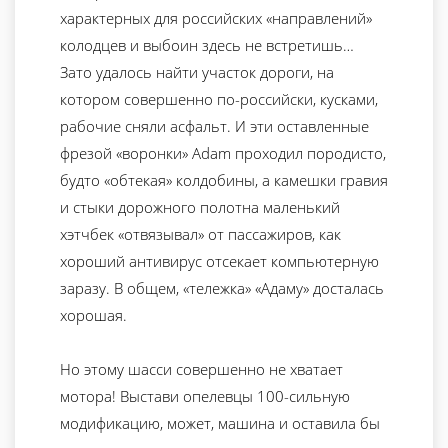
характерных для российских «направлений»
колодцев и выбоин здесь не встретишь…
Зато удалось найти участок дороги, на
котором совершенно по-российски, кусками,
рабочие сняли асфальт. И эти оставленные
фрезой «воронки» Adam проходил породисто,
будто «обтекая» колдобины, а камешки гравия
и стыки дорожного полотна маленький
хэтчбек «отвязывал» от пассажиров, как
хороший антивирус отсекает компьютерную
заразу. В общем, «тележка» «Адаму» досталась
хорошая.
Но этому шасси совершенно не хватает
мотора! Выстави опелевцы 100-сильную
модификацию, может, машина и оставила бы