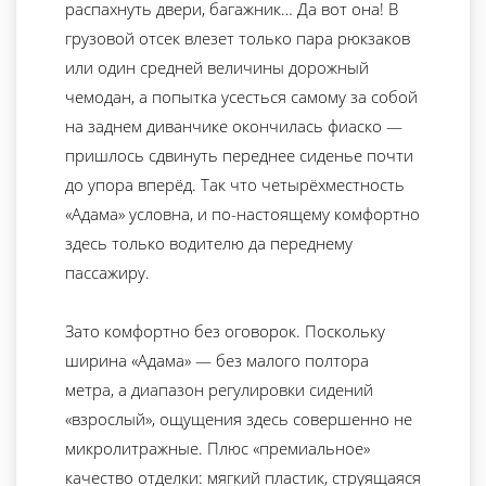
распахнуть двери, багажник… Да вот она! В
грузовой отсек влезет только пара рюкзаков
или один средней величины дорожный
чемодан, а попытка усесться самому за собой
на заднем диванчике окончилась фиаско —
пришлось сдвинуть переднее сиденье почти
до упора вперёд. Так что четырёхместность
«Адама» условна, и по-настоящему комфортно
здесь только водителю да переднему
пассажиру.
Зато комфортно без оговорок. Поскольку
ширина «Адама» — без малого полтора
метра, а диапазон регулировки сидений
«взрослый», ощущения здесь совершенно не
микролитражные. Плюс «премиальное»
качество отделки: мягкий пластик, струящаяся