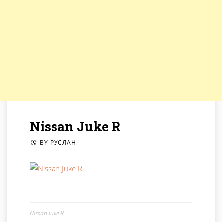
Nissan Juke R
BY
РУСЛАН
Nissan Juke R