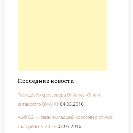
Последние новости
Тест-драйв кроссовера Brilliance V5 или
китайского BMW X1
04.03.2016
Audi Q2 — самый младший кроссовер от Audi
с клиренсом 20 см
03.03.2016