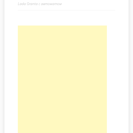
Lada Granta с автоматом
Навигация по записям