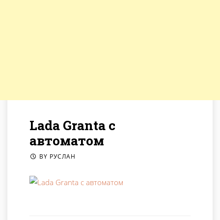
Lada Granta с
автоматом
BY
РУСЛАН