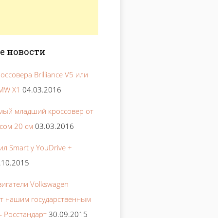
е новости
оссовера Brilliance V5 или
BMW X1
04.03.2016
мый младший кроссовер от
нсом 20 см
03.03.2016
л Smart у YouDrive +
.10.2015
игатели Volkswagen
ют нашим государственным
 Росстандарт
30.09.2015