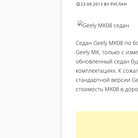
23.09.2013
BY
РУСЛАН
Седан Geely MK08 по б
Geely MK, только с из
обновленный седан буд
комплектациях. К сожа
стандартной версии Ge
стоимость MK08 в доро