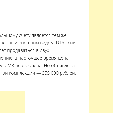
ольшому счёту является тем же
мененным внешним видом. В России
ет продаваться в двух
лению, в настоящее время цена
ely MK не озвучена. Но объявлена
гой комплекции — 355 000 рублей.