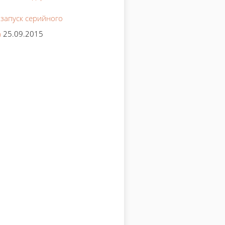
 запуск серийного
а
25.09.2015