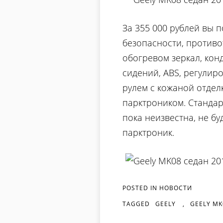
За 355 000 рублей вы 
безопасности, противо
обогревом зеркал, ко
сидений, ABS, регулир
рулем с кожаной отдел
парктроником. Стандар
пока неизвестна, не бу
парктроник.
POSTED IN
НОВОСТИ
TAGGED
GEELY
,
GEELY MK