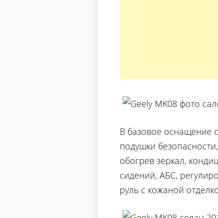
В базовое оснащение с
подушки безопасности,
обогрев зеркал, конди
сидений, АБС, регулир
руль с кожаной отделко