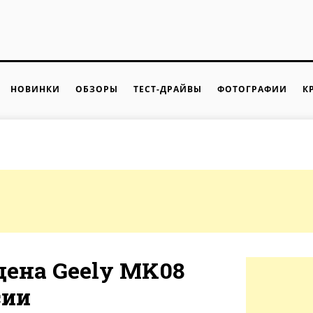
НОВИНКИ
ОБЗОРЫ
ТЕСТ-ДРАЙВЫ
ФОТОГРАФИИ
К
цена Geely MK08
сии