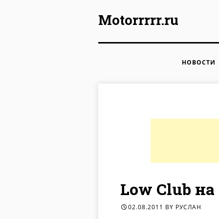
Motorrrrr.ru
Skip to content
НОВОСТИ
Low Club на
02.08.2011
BY
РУСЛАН