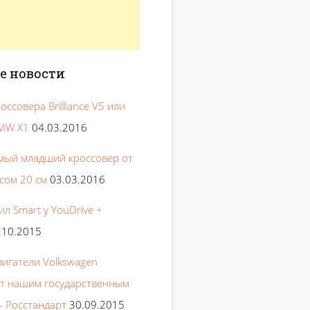
е новости
оссовера Brilliance V5 или
BMW X1
04.03.2016
мый младший кроссовер от
нсом 20 см
03.03.2016
л Smart у YouDrive +
.10.2015
игатели Volkswagen
ют нашим государственным
 Росстандарт
30.09.2015