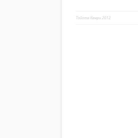
Тойота Камри 2012
Навигация п